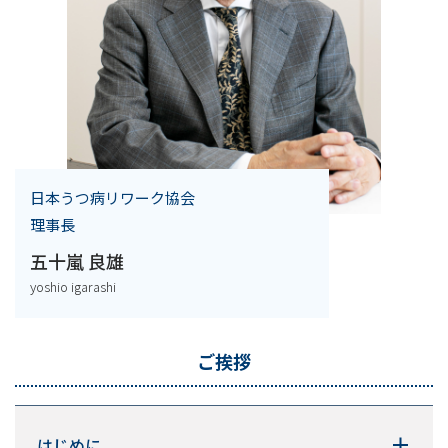
日本うつ病リワーク協会
理事長
五十嵐 良雄
yoshio igarashi
ご挨拶
はじめに