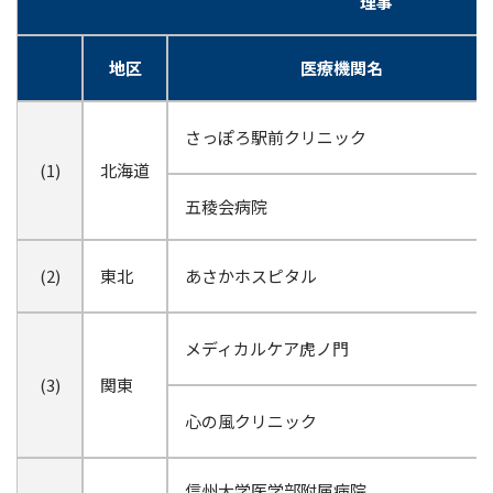
理事
地区
医療機関名
さっぽろ駅前クリニック
(1)
北海道
五稜会病院
(2)
東北
あさかホスピタル
メディカルケア虎ノ門
(3)
関東
心の風クリニック
信州大学医学部附属病院