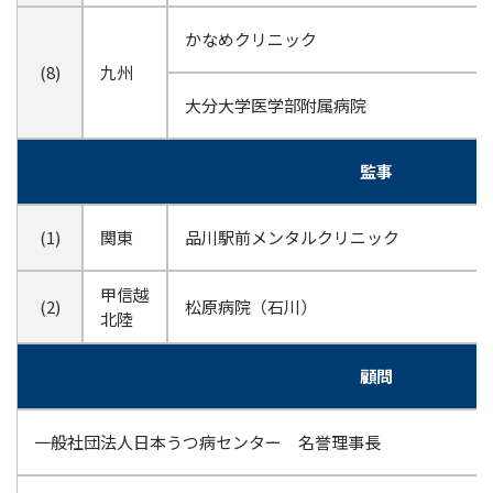
かなめクリニック
(8)
九州
大分大学医学部附属病院
監事
(1)
関東
品川駅前メンタルクリニック
甲信越
(2)
松原病院（石川）
北陸
顧問
一般社団法人日本うつ病センター 名誉理事長