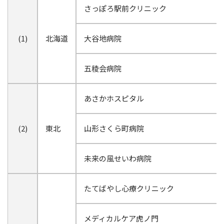
さっぽろ駅前クリニック
(1)
北海道
大谷地病院
五稜会病院
あさかホスピタル
(2)
東北
山形さくら町病院
未来の風せいわ病院
たてばやし心療クリニック
メディカルケア虎ノ門