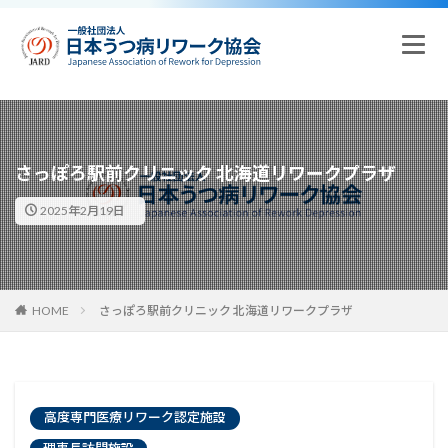
さっぽろ駅前クリニック 北海道リワークプラザ
2025年2月19日
HOME
さっぽろ駅前クリニック 北海道リワークプラザ
高度専門医療リワーク認定施設
理事長訪問施設