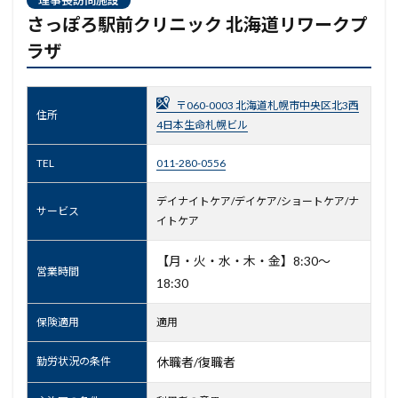
さっぽろ駅前クリニック 北海道リワークプ
ラザ
〒060-0003 北海道札幌市中央区北3西
住所
4日本生命札幌ビル
TEL
011-280-0556
デイナイトケア/デイケア/ショートケア/ナ
サービス
イトケア
【月・火・水・木・金】8:30～
営業時間
18:30
保険適用
適用
勤労状況の条件
休職者/復職者