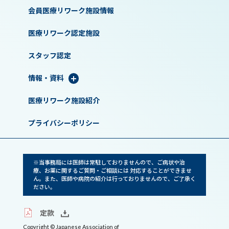
会員医療リワーク施設情報
医療リワーク認定施設
スタッフ認定
情報・資料
医療リワーク施設紹介
プライバシーポリシー
※当事務局には医師は常駐しておりませんので、ご病状や治
療、お薬に関するご質問・ご相談には 対応することができませ
ん。また、医師や病院の紹介は行っておりませんので、ご了承く
ださい。
定款
Copyright © Japanese Association of