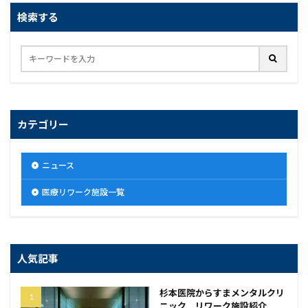
検索する
カテゴリー
ニュース
医療リワーク施設一覧
人気記事
杉本医院からすまメンタルクリ
ニック リワーク施設紹介