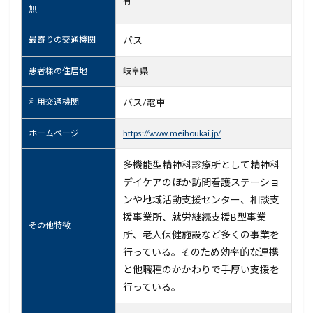
有
無
最寄りの交通機関
バス
患者様の住居地
岐阜県
利用交通機関
バス/電車
ホームページ
https://www.meihoukai.jp/
多機能型精神科診療所として精神科
デイケアのほか訪問看護ステーショ
ンや地域活動支援センター、相談支
援事業所、就労継続支援B型事業
その他特徴
所、老人保健施設など多くの事業を
行っている。そのため効率的な連携
と他職種のかかわりで手厚い支援を
行っている。