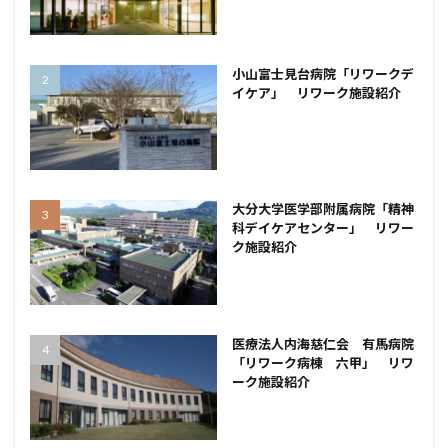
小山富士見台病院「リワークデ
イケア」 リワーク施設紹介
大分大学医学部附属病院「精神
科デイケアセンター」 リワー
ク施設紹介
医療法人内海慈仁会 有馬病院
「リワーク病棟 六甲」 リワ
ーク施設紹介