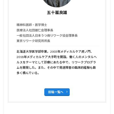
五十嵐良雄
精神科医師・医学博士
医療法人社団雄仁会理事長
一般社団法人日本うつ病リワーク協会理事長
東京リワーク研究所所長
北海道大学医学部卒業。2003年メディカルケア虎ノ門、
2018年メディカルケア大手町を開設。働く人のメンタルヘ
ルスをテーマとして診療にあたる中で、リワークプログラ
ムを開発した。また、その中で発達障害の臨床的経験も数
多く積んでいる。
投稿一覧へ