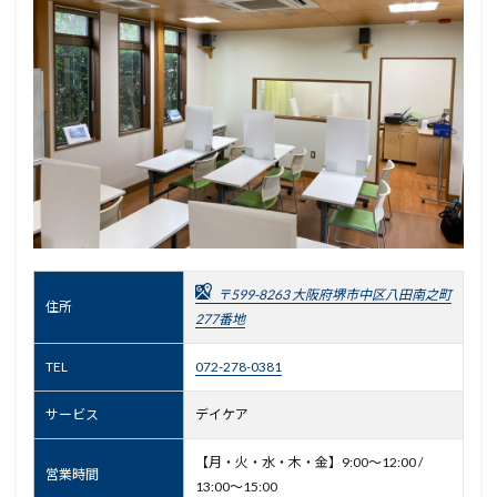
〒599-8263 大阪府堺市中区八田南之町
住所
277番地
TEL
072-278-0381
サービス
デイケア
【月・火・水・木・金】9:00～12:00 /
営業時間
13:00～15:00