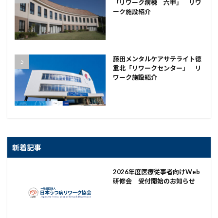
「リワーク病棟 六甲」 リワ
ーク施設紹介
藤田メンタルケアサテライト徳
重北「リワークセンター」 リ
ワーク施設紹介
新着記事
2026年度医療従事者向けWeb
研修会 受付開始のお知らせ