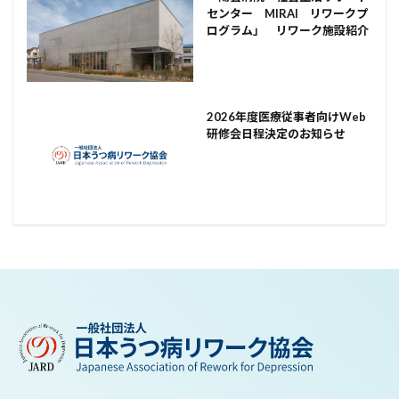
センター MIRAI リワークプ
ログラム」 リワーク施設紹介
2026年度医療従事者向けWeb
研修会日程決定のお知らせ