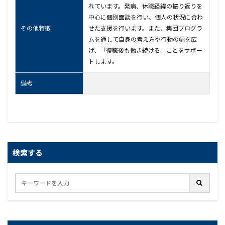
れています。発病、休職経緯の振り返りを
中心に個別面談を行い、個人の状況に合わ
その他特徴
せた支援を行います。また、集団プログラ
ムを通して自身の考え方や行動の幅を広
げ、「復職後も働き続ける」ことをサポー
トします。
備考
検索する